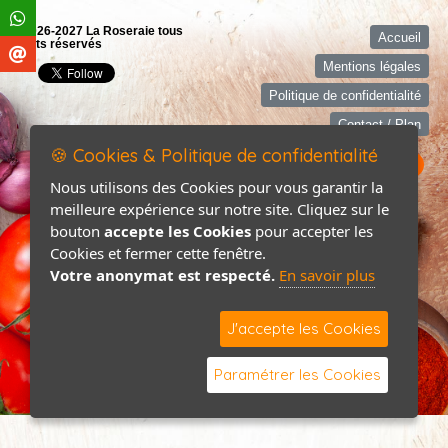
©2026-2027 La Roseraie tous
Accueil
droits réservés
Mentions légales
Politique de confidentialité
Contact / Plan
🍪 Cookies & Politique de confidentialité
Nous utilisons des Cookies pour vous garantir la
meilleure expérience sur notre site. Cliquez sur le
bouton
accepte les Cookies
pour accepter les
Cookies et fermer cette fenêtre.
Votre anonymat est respecté.
En savoir plus
J'accepte les Cookies
Paramétrer les Cookies