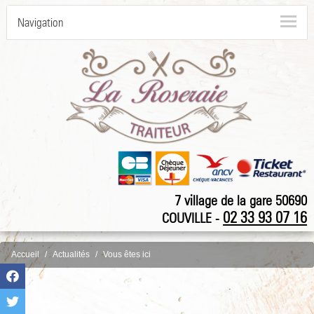
Navigation
7 village de la gare 50690
02 33 93 07 16
COUVILLE -
Accueil
Actualités
Vous êtes ici