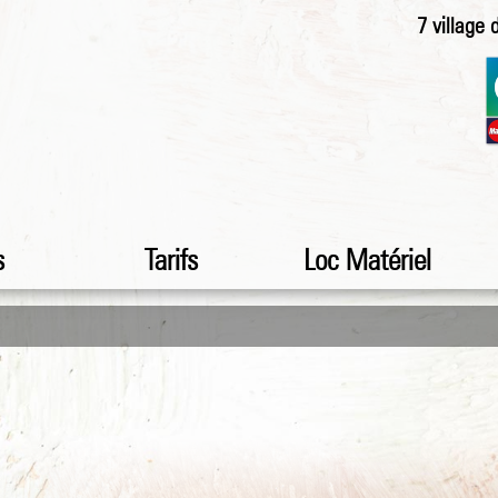
7 village
s
Tarifs
Loc Matériel